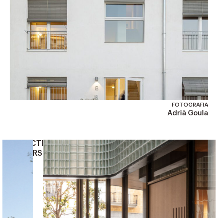
FOTOGRAFIA
Adrià Goula
PROJECTES
SIMILARS