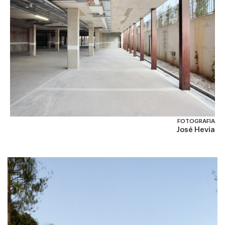
FOTOGRAFIA
José Hevia
PROJECTES
SIMILARS