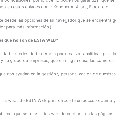
modificaciones, por lo que no podemos garantizar que se 
do en estos enlaces como Konqueror, Arora, Flock, etc.
nte desde las opciones de su navegador que se encuentra g
dor para más información.)
webs que no son de ESTA WEB?
icidad en redes de terceros o para realizar analíticas para
 y su grupo de empresas, que en ningún caso las comercial
e nos ayudan en la gestión y personalización de nuestras
e las webs de ESTA WEB para ofrecerle un acceso óptimo y 
blecer que sólo los sitios web de confianza o las página