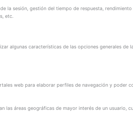
de la sesión, gestión del tiempo de respuesta, rendimient
, etc.
izar algunas características de las opciones generales de la
ortales web para elaborar perfiles de navegación y poder co
ían las áreas geográficas de mayor interés de un usuario, c