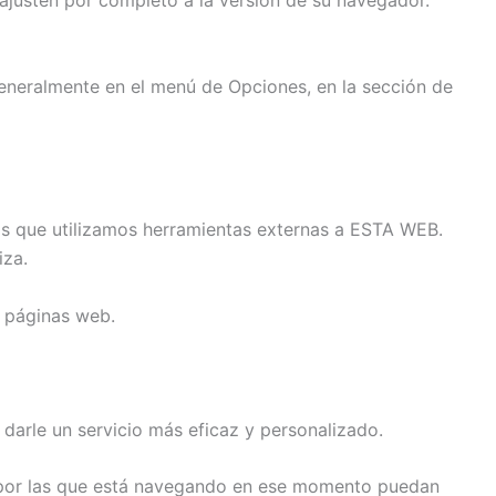
ajusten por completo a la versión de su navegador.
eneralmente en el menú de Opciones, en la sección de
 las que utilizamos herramientas externas a ESTA WEB.
iza.
 páginas web.
darle un servicio más eficaz y personalizado.
s por las que está navegando en ese momento puedan