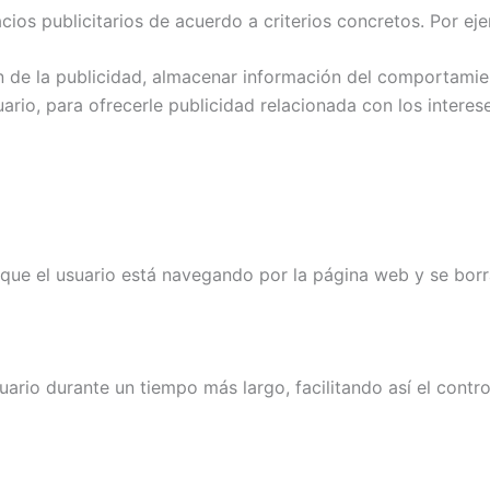
acios publicitarios de acuerdo a criterios concretos. Por ej
ión de la publicidad, almacenar información del comportamie
rio, para ofrecerle publicidad relacionada con los intereses
 que el usuario está navegando por la página web y se bor
rio durante un tiempo más largo, facilitando así el control