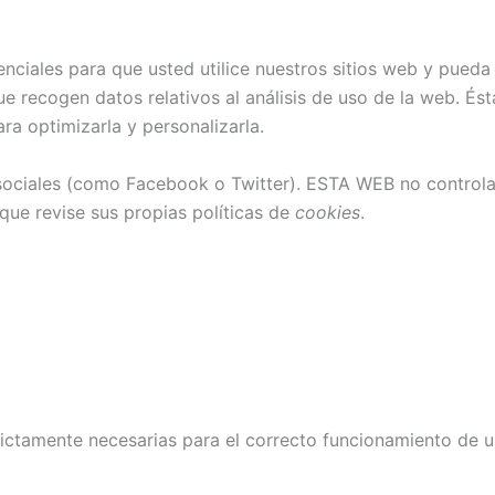
nciales para que usted utilice nuestros sitios web y pueda 
e recogen datos relativos al análisis de uso de la web. Ésta
ra optimizarla y personalizarla.
 sociales (como Facebook o Twitter). ESTA WEB no control
que revise sus propias políticas de
cookies
.
ictamente necesarias para el correcto funcionamiento de un