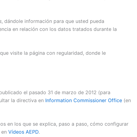
s
, dándole información para que usted pueda
ncia en relación con los datos tratados durante la
ue visite la página con regularidad, donde le
do publicado el pasado 31 de marzo de 2012 (para
ltar la directiva en
Information Commissioner Office
(en
os en los que se explica, paso a paso, cómo configurar
, en
Vídeos AEPD
.