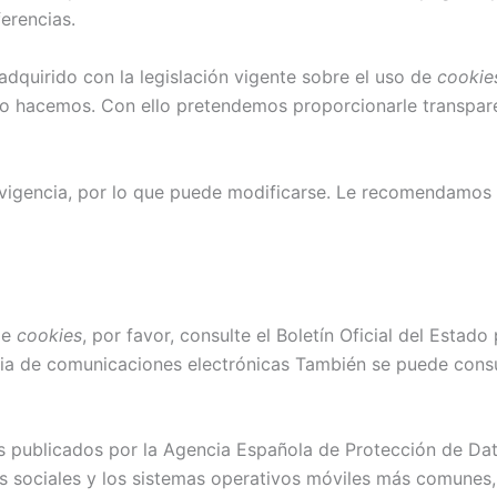
ferencias.
quirido con la legislación vigente sobre el uso de
cookie
lo hacemos. Con ello pretendemos proporcionarle transpare
 vigencia, por lo que puede modificarse. Le recomendamos q
de
cookies
, por favor, consulte el Boletín Oficial del Esta
ria de comunicaciones electrónicas También se puede consu
 publicados por la Agencia Española de Protección de Dat
es sociales y los sistemas operativos móviles más comunes