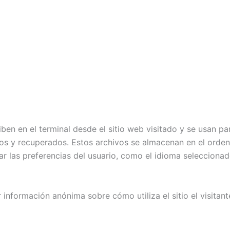
n en el terminal desde el sitio web visitado y se usan par
os y recuperados. Estos archivos se almacenan en el orde
dar las preferencias del usuario, como el idioma seleccionad
 información anónima sobre cómo utiliza el sitio el visita