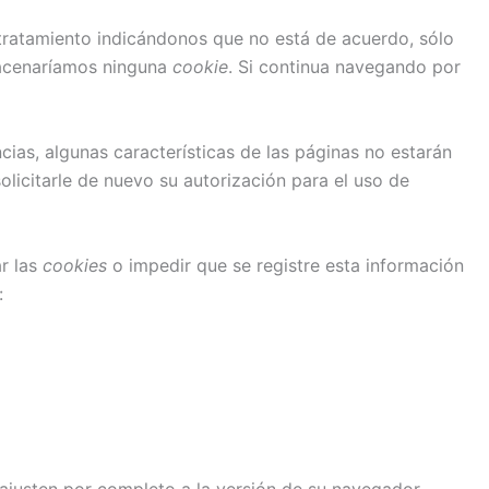
l tratamiento indicándonos que no está de acuerdo, sólo
macenaríamos ninguna
cookie
. Si continua navegando por
as, algunas características de las páginas no estarán
icitarle de nuevo su autorización para el uso de
ar las
cookies
o impedir que se registre esta información
: