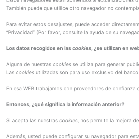
Estos navegadores están sometidos a actualizaciones o 
También puede que utilice otro navegador no contempla
Para evitar estos desajustes, puede acceder directame
“Privacidad” (Por favor, consulte la ayuda de su navega
Los datos recogidos en las
cookies
, ¿se utilizan en 
Alguna de nuestras
cookies
se utiliza para generar publ
Las
cookies
utilizadas son para uso exclusivo del banco
En esa WEB trabajamos con proveedores de confianza qu
Entonces, ¿qué significa la información anterior?
Si acepta las nuestras
cookies
, nos permite la mejora d
Además, usted puede configurar su navegador para esta