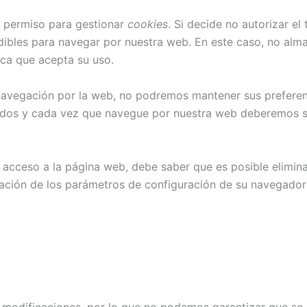
e permiso para gestionar
cookies
. Si decide no autorizar e
dibles para navegar por nuestra web. En este caso, no al
ica que acepta su uso.
avegación por la web, no podremos mantener sus preferenci
ados y cada vez que navegue por nuestra web deberemos sol
u acceso a la página web, debe saber que es posible elimin
ación de los parámetros de configuración de su navegador